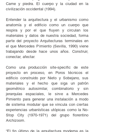
Carne y piedra. El cuerpo y la ciudad en la
civilización occidental (1994).
Entender la arquitectura y el urbanismo como
anatomía y el edificio como un cuerpo que
respira y por el que fluyen y circulan los
materiales y datos de nuestra sociedad, forma
parte del proyecto Arquitecturas terminales en
el que Mercedes Pimiento (Sevilla, 1990) viene
trabajando desde hace unos años. Construir,
conectar, afectar.
Como una producción site-specific de este
proyecto en proceso, en Poros técnicos el
edificio construido por Nieto y Sobejano, sus
materiales y el hecho que siga un patrón
geométrico autosimilar, combinatorio y sin
jerarquías espaciales, le sirve a Mercedes
Pimiento para generar una instalación a modo
de sistema modular que se vincula con ciertas
experiencias urbanísticas utópicas como la No-
Stop City
(1970-1971)
del grupo florentino
Archizoom.
“El fin último de la arquitectura moderna es la