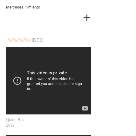
Mercedes Pimiento
​/////////////////V
IDEO
Quiet_Box
2012