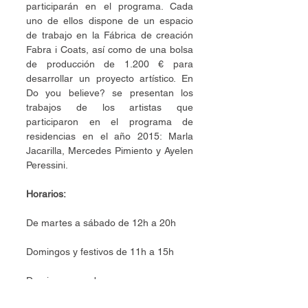
participarán en el programa. Cada 
uno de ellos dispone de un espacio 
de trabajo en la Fábrica de creación 
Fabra i Coats, así como de una bolsa 
de producción de 1.200 € para 
desarrollar un proyecto artístico. En 
Do you believe? se presentan los 
trabajos de los artistas que 
participaron en el programa de 
residencias en el año 2015: Marla 
Jacarilla, Mercedes Pimiento y Ayelen 
Peressini.
Horarios:
De martes a sábado de 12h a 20h
Domingos y festivos de 11h a 15h
Domingo cerrado
Lugar:
 3ª planta de Fabra i Coats - 