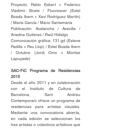
Proyecto: Pablo Esbert + Federico 
Vladimir Strate / Fluorescer (Estel 
Boada Ibern + Xavi Rodríguez Martín) 
/ María García / Mario Santamaría
Publicación: Avalancha / Avecilla / 
Ariadna Guiteras / Raúl Hidalgo
Comunicación gráfica: 131.gd (Esteve 
Padilla + Pau Llop) / Estel Boada Ibern 
/ Octubre (Jordi Oms + Montse 
Lapuyade)
SAC-FiC Programa de Residencias 
2015
Desde el año 2011 y en colaboración 
con el Instituto de Cultura de 
Barcelona, Sant Andreu 
Contemporani ofrece un programa de 
residencias para artistas visuales. 
Mediante una convocatoria abierta, 
en cada edición se seleccionan los 
tres artistas o colectivos artísticos que 