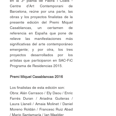
en la 3ª planta de Fabra i Coats - 
Centre d’Art Contemporani de 
Barcelona, reúne por una parte, las 
obras y los proyectos finalistas de la 
presente edición del Premi Miquel 
Casablancas, un certamen de 
referencia en España que pone de 
relieve las manifestaciones más 
significativas del arte contemporáneo 
emergente; y por otra, los tres 
proyectos desarrollados por los 
artistas que participaron en SAC-FiC 
Programa de Residencias 2015.
Premi Miquel Casablancas 2016
Los finalistas de esta edición son:
Obra: Alán Carrasco / Ely Daou / Enric 
Farrés Duran / Ariadna Guiteras / 
Laura Llaneli / Amaia Molinet / Daniel 
Moreno Roldán / Francesc Ruiz Abad 
/ Mario Santamaría / Ian Waelder