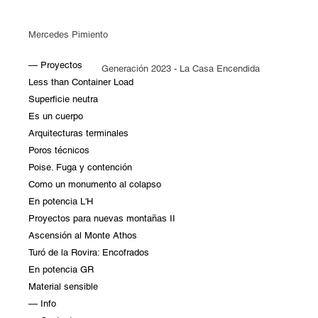
Mercedes Pimiento
— Proyectos
Generación 2023 - La Casa Encendida
Less than Container Load
Superficie neutra
Es un cuerpo
Arquitecturas terminales
Poros técnicos
Poise. Fuga y contención
Como un monumento al colapso
En potencia L'H
Proyectos para nuevas montañas II
Ascensión al Monte Athos
Turó de la Rovira: Encofrados
En potencia GR
Material sensible
— Info