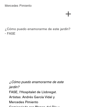
Mercedes Pimiento
¿Cómo puedo enamorarme de este jardín?
- FASE
¿Cómo puedo enamorarme de este 
jardín?
FASE, l'Hospitalet de Llobregat.
Artistas: Andrés García Vidal y 
Mercedes Pimiento
Comisariado por Blanca del Río y 